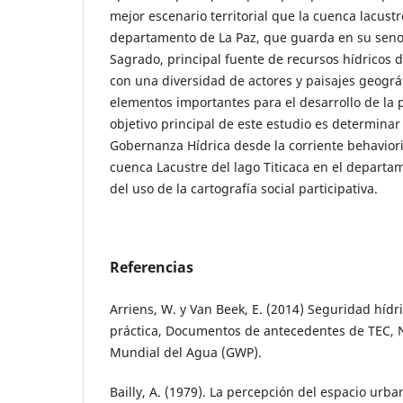
mejor escenario territorial que la cuenca lacustr
departamento de La Paz, que guarda en su seno 
Sagrado, principal fuente de recursos hídricos d
con una diversidad de actores y paisajes geográ
elementos importantes para el desarrollo de la p
objetivo principal de este estudio es determinar
Gobernanza Hídrica desde la corriente behaviori
cuenca Lacustre del lago Titicaca en el departam
del uso de la cartografía social participativa.
Referencias
Arriens, W. y Van Beek, E. (2014) Seguridad hídr
práctica, Documentos de antecedentes de TEC, N
Mundial del Agua (GWP).
Bailly, A. (1979). La percepción del espacio urb