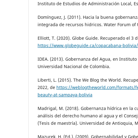
Instituto de Estudios de Administración Local, E
Domínguez, J. (2011). Hacia la buena gobernanz
integrada de recursos hidricos. Water Forum of 
Elliott, T. (2020). Globe Guide. Recuperado el 3 
https://www.globeguide.ca/copacabana-bolivia/
IDEA. (2013). Gobernanza del Agua, en Instituto
Universidad Nacional de Colombia.
Liberti, L. (2015). The We Blog the World. Recup
2022, de
https://weblogtheworld.com/formats/f
beauty-at-sampaya-bolivia
Madrigal, M. (2018). Gobernanza hídrica en la c
análisis del derecho humano al agua y el Conse
(Tesis de maestría). Universidad de Antioquia, M
Mazurek, H. (Ed.). (2009). Gobernabilidad y Gobe