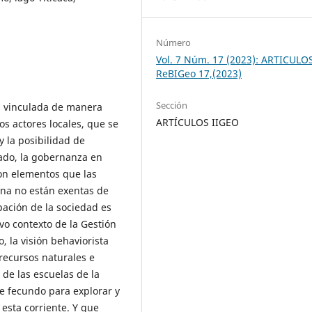
Número
Vol. 7 Núm. 17 (2023): ARTICULOS
ReBIGeo 17,(2023)
Sección
ía vinculada de manera
ARTÍCULOS IIGEO
os actores locales, que se
 la posibilidad de
 lado, la gobernanza en
son elementos que las
ana no están exentas de
ipación de la sociedad es
o contexto de la Gestión
, la visión behaviorista
 recursos naturales e
 de las escuelas de la
e fecundo para explorar y
 esta corriente. Y que