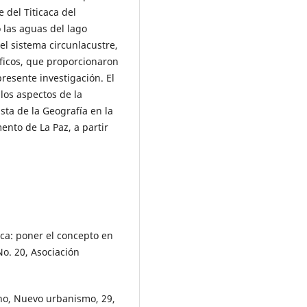
e del Titicaca del
las aguas del lago
el sistema circunlacustre,
ficos, que proporcionaron
resente investigación. El
 los aspectos de la
sta de la Geografía en la
ento de La Paz, a partir
ica: poner el concepto en
o. 20, Asociación
ano, Nuevo urbanismo, 29,