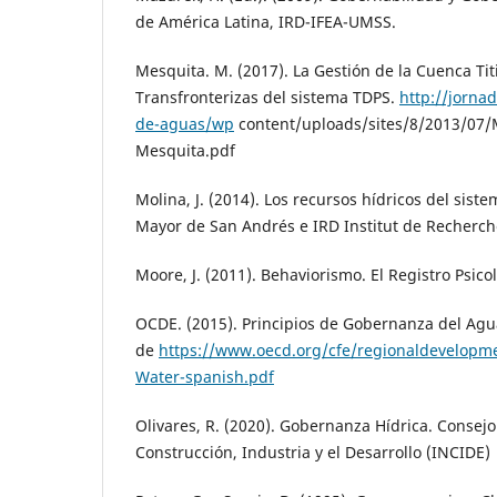
de América Latina, IRD-IFEA-UMSS.
Mesquita. M. (2017). La Gestión de la Cuenca Ti
Transfronterizas del sistema TDPS.
http://jorna
de-aguas/wp
content/uploads/sites/8/2013/07/
Mesquita.pdf
Molina, J. (2014). Los recursos hídricos del sis
Mayor de San Andrés e IRD Institut de Recherc
Moore, J. (2011). Behaviorismo. El Registro Psico
OCDE. (2015). Principios de Gobernanza del Agu
de
https://www.oecd.org/cfe/regionaldevelopm
Water-spanish.pdf
Olivares, R. (2020). Gobernanza Hídrica. Consejo
Construcción, Industria y el Desarrollo (INCIDE)