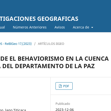
STIGACIONES GEOGRAFICAS
ual
Números Anteriores
Avisos
Acerca de
S - ReBIGeo 17,(2023)
/
ARTÍCULOS IIGEO
DE EL BEHAVIORISMO EN LA CUENCA
 DEL DEPARTAMENTO DE LA PAZ
PDF
Publicado
2023-12-06
, lago Titicaca,