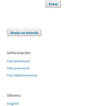
Entrar
Enviar un artículo
Información
Para lectores/as
Para autores/as
Para bibliotecarios/as
Idioma
English