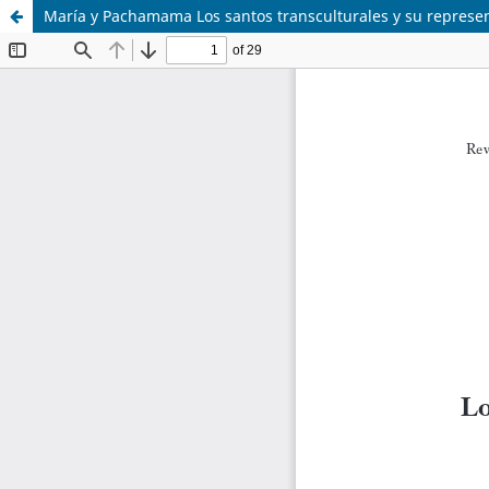
María y Pachamama Los santos transculturales y su represen