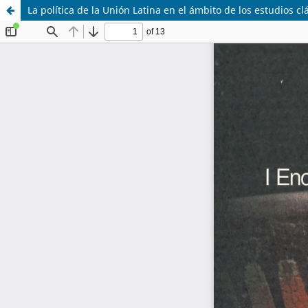
La política de la Unión Latina en el ámbito de los estudios c