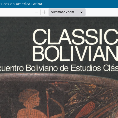
lásicos en América Latina