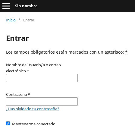
Sin nombre
Inicio
/
Entrar
Entrar
Los campos obligatorios están marcados con un asterisco:
*
Nombre de usuario/a o correo
electrónico
*
Contraseña
*
¿Has olvidado tu contraseña?
Mantenerme conectado