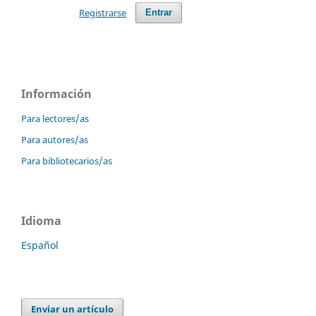
Registrarse
Entrar
Información
Para lectores/as
Para autores/as
Para bibliotecarios/as
Idioma
Español
Enviar un artículo