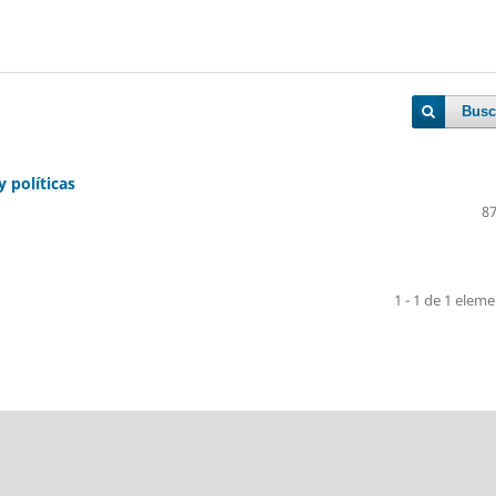
Busc
 políticas
87
1 - 1 de 1 elem