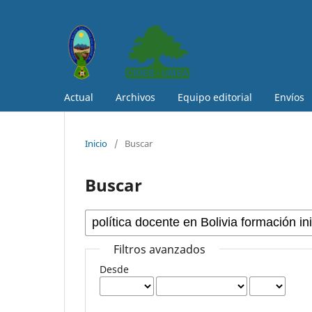
Actual
Archivos
Equipo editorial
Envíos
Inicio
/
Buscar
Buscar
Filtros avanzados
Desde