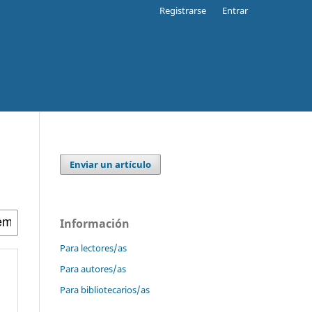
Registrarse
Entrar
Enviar un artículo
Información
Para lectores/as
Para autores/as
Para bibliotecarios/as