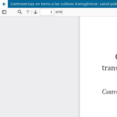
Controversias en torno a los cultivos transgénicos: salud pú