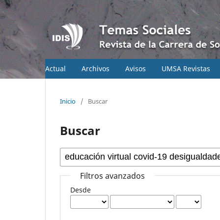
Actual
Archivos
Avisos
UMSA Revistas
Inicio
/
Buscar
Buscar
Filtros avanzados
Desde