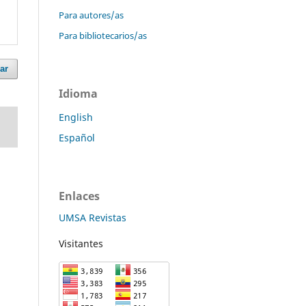
Para autores/as
Para bibliotecarios/as
ar
Idioma
English
Español
Enlaces
UMSA Revistas
Visitantes