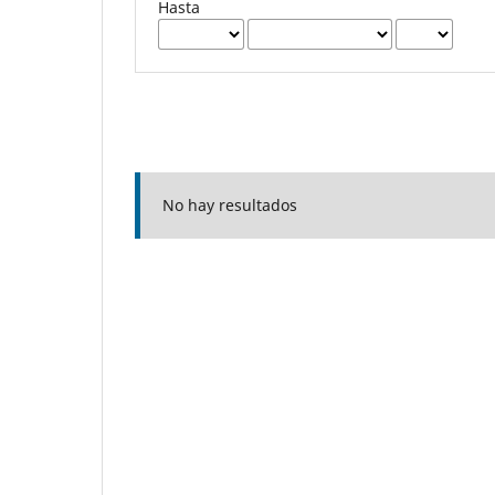
Hasta
No hay resultados