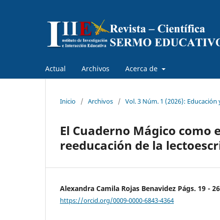
Actual
Archivos
Acerca de
Inicio
/
Archivos
/
Vol. 3 Núm. 1 (2026): Educación 
El Cuaderno Mágico como e
reeducación de la lectoescr
Alexandra Camila Rojas Benavidez Págs. 19 - 26
https://orcid.org/0009-0000-6843-4364