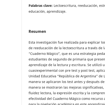
Palabras clave:
Lectoescritura, reeducación, es
educación, aprendizaje.
Resumen
Esta investigación fue realizada para explicar lo
de reeducación de la lectoescritura a través de l
“Cuaderno Mágico”, que es una estrategia peda
estudiantes de segundo de primaria que present
aprendizaje de la lectura y escritura. Se utilizó 
cuasiexperimental con pre test y post test, aplic
Unidad Educativa “República de Argentina” de La
manera se aplicaron los test antes y después de 
manera se mostraron las mejoras significativas, 
fluidez lectora, la expresión escrita y la compr
efectividad del Cuaderno Mágico como recurso a
para la nivelación académica en este aprendizaje