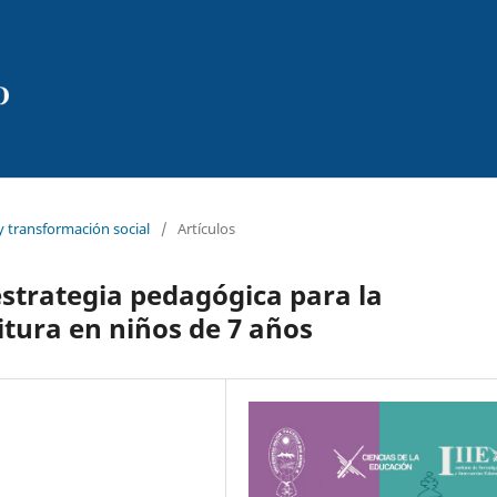
y transformación social
/
Artículos
strategia pedagógica para la
itura en niños de 7 años