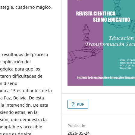
trategia, cuaderno mágico,
s resultados del proceso
a aplicación del
gógica para que los
aron dificultades de
un diseño
ado a 15 estudiantes de la
 Paz, Bolivia. De esta
PDF
la intervención. De esta
siendo estas, en la
ensión, que demuestra la
Publicado
daptable y accesible
2026-05-24
 que es de vital