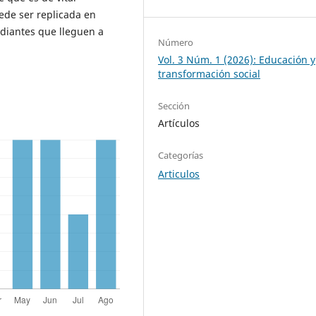
ede ser replicada en
udiantes que lleguen a
Número
Vol. 3 Núm. 1 (2026): Educación y
transformación social
Sección
Artículos
Categorías
Articulos