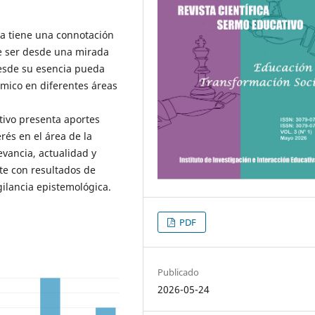
va tiene una connotación
be ser desde una mirada
desde su esencia pueda
démico en diferentes áreas
tivo presenta aportes
rés en el área de la
evancia, actualidad y
nte con resultados de
gilancia epistemológica.
PDF
Publicado
2026-05-24