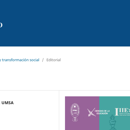
y transformación social
/
Editorial
ón UMSA