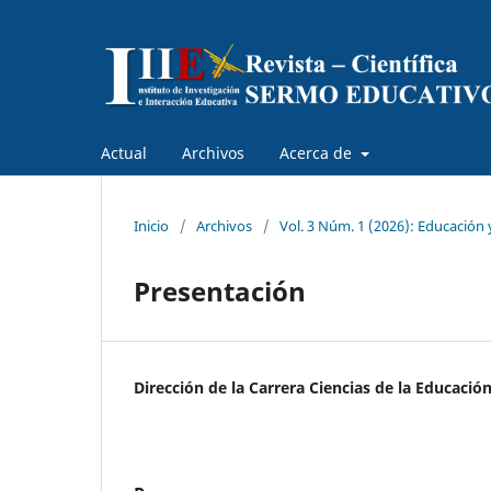
Actual
Archivos
Acerca de
Inicio
/
Archivos
/
Vol. 3 Núm. 1 (2026): Educación 
Presentación
Dirección de la Carrera Ciencias de la Educaci