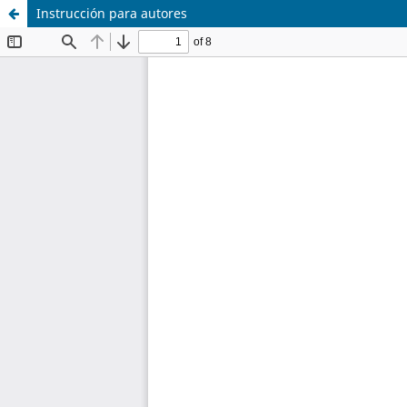
Instrucción para autores