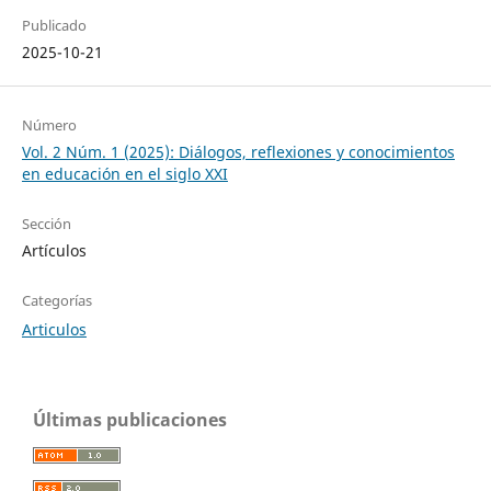
Publicado
2025-10-21
Número
Vol. 2 Núm. 1 (2025): Diálogos, reflexiones y conocimientos
en educación en el siglo XXI
Sección
Artículos
Categorías
Articulos
Últimas publicaciones