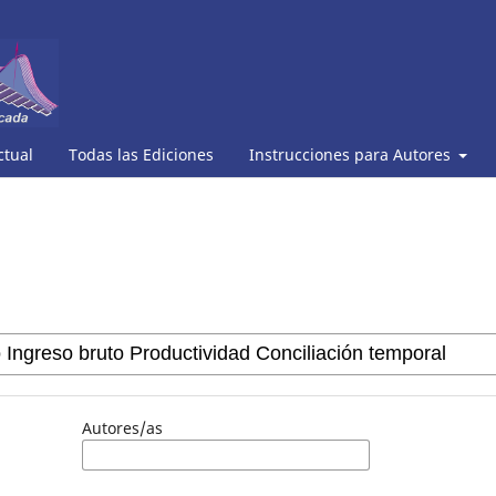
ctual
Todas las Ediciones
Instrucciones para Autores
Autores/as