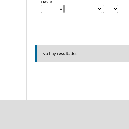
Hasta
No hay resultados