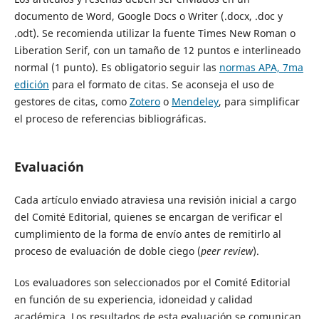
documento de Word, Google Docs o Writer (.docx, .doc y
.odt). Se recomienda utilizar la fuente Times New Roman o
Liberation Serif, con un tamaño de 12 puntos e interlineado
normal (1 punto). Es obligatorio seguir las
normas APA, 7ma
edición
para el formato de citas. Se aconseja el uso de
gestores de citas, como
Zotero
o
Mendeley
, para simplificar
el proceso de referencias bibliográficas.
Evaluación
Cada artículo enviado atraviesa una revisión inicial a cargo
del Comité Editorial, quienes se encargan de verificar el
cumplimiento de la forma de envío antes de remitirlo al
proceso de evaluación de doble ciego (
peer review
).
Los evaluadores son seleccionados por el Comité Editorial
en función de su experiencia, idoneidad y calidad
académica. Los resultados de esta evaluación se comunican