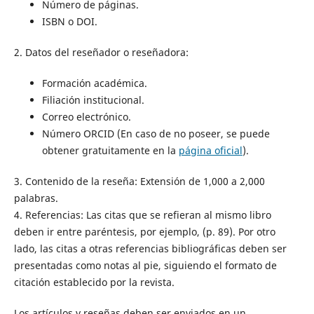
Número de páginas.
ISBN o DOI.
2. Datos del reseñador o reseñadora:
Formación académica.
Filiación institucional.
Correo electrónico.
Número ORCID (En caso de no poseer, se puede
obtener gratuitamente en la
página oficial
).
3. Contenido de la reseña: Extensión de 1,000 a 2,000
palabras.
4. Referencias: Las citas que se refieran al mismo libro
deben ir entre paréntesis, por ejemplo, (p. 89). Por otro
lado, las citas a otras referencias bibliográficas deben ser
presentadas como notas al pie, siguiendo el formato de
citación establecido por la revista.
Los artículos y reseñas deben ser enviados en un