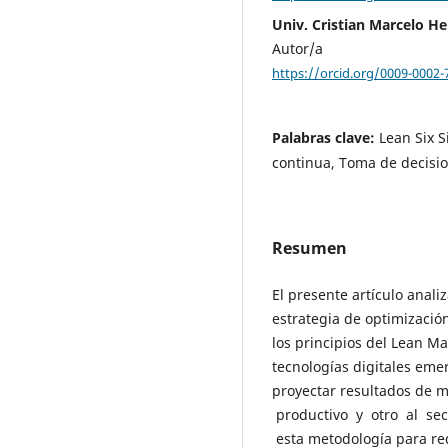
Univ. Cristian Marcelo He
Autor/a
https://orcid.org/0009-0002-
Palabras clave:
Lean Six S
continua, Toma de decisio
Resumen
El presente artículo anali
estrategia de optimización
los principios del Lean M
tecnologías digitales eme
proyectar resultados de m
productivo y otro al sec
esta metodología para red