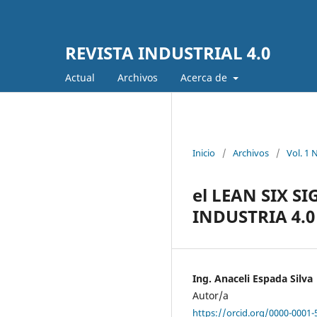
REVISTA INDUSTRIAL 4.0
Actual
Archivos
Acerca de
Inicio
/
Archivos
/
Vol. 1 
el LEAN SIX 
INDUSTRIA 4.0
Ing. Anaceli Espada Silva
Autor/a
https://orcid.org/0000-0001-