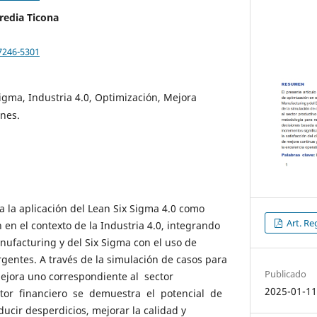
redia Ticona
7246-5301
igma, Industria 4.0, Optimización, Mejora
nes.
za la aplicación del Lean Six Sigma 4.0 como
Art. Re
 en el contexto de la Industria 4.0, integrando
anufacturing y del Six Sigma con el uso de
rgentes. A través de la simulación de casos para
Publicado
ejora uno correspondiente al sector
2025-01-1
tor financiero se demuestra el potencial de
ucir desperdicios, mejorar la calidad y