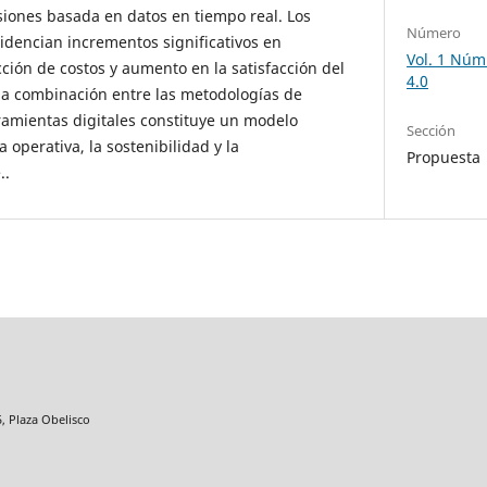
isiones basada en datos en tiempo real. Los
Número
idencian incrementos significativos en
Vol. 1 Núm.
cción de costos y aumento en la satisfacción del
4.0
la combinación entre las metodologías de
ramientas digitales constituye un modelo
Sección
a operativa, la sostenibilidad y la
Propuesta
..
5, Plaza Obelisco