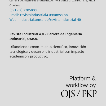
Carrera de Ingenieria Industrial, Av. Mcal Santa Cruz Nro. 1175, Plaza
Obelisco
(591 - 2) 2205000
Email: revistaindustrial4.0@umsa.bo
Web: industrial.umsa.bo/revistaindustrial-40
Revista Industrial 4.0 – Carrera de Ingeniería
Industrial, UMSA.
Difundiendo conocimiento científico, innovación
tecnológica y desarrollo industrial con impacto
académico y productivo.