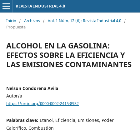
REVISTA INDUSTRIAL 4.0
Inicio
/
Archivos
/
Vol. 1 Núm. 12 (6): Revista Industrial 4.0
/
Propuesta
ALCOHOL EN LA GASOLINA:
EFECTOS SOBRE LA EFICIENCIA Y
LAS EMISIONES CONTAMINANTES
Nelson Condorena Avila
Autor/a
https://orcid.org/0000-0002-2415-8932
Palabras clave:
Etanol, Eficiencia, Emisiones, Poder
Calorífico, Combustión