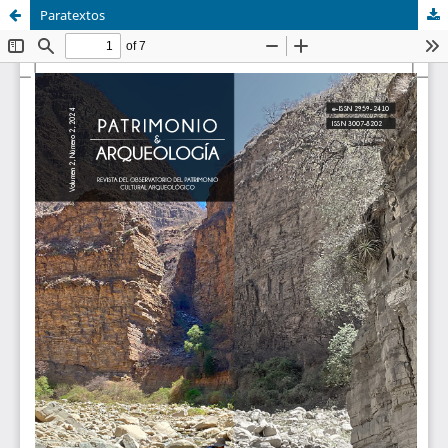
Paratextos