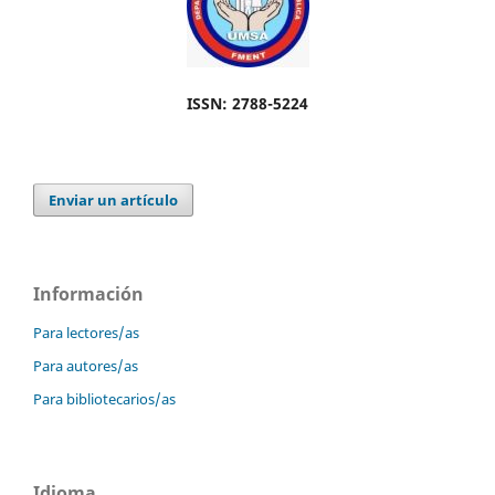
ISSN: 2788-5224
Enviar un artículo
Información
Para lectores/as
Para autores/as
Para bibliotecarios/as
Idioma