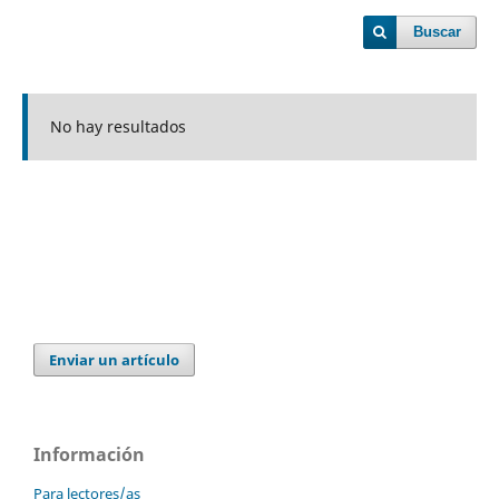
Buscar
No hay resultados
Enviar un artículo
Información
Para lectores/as