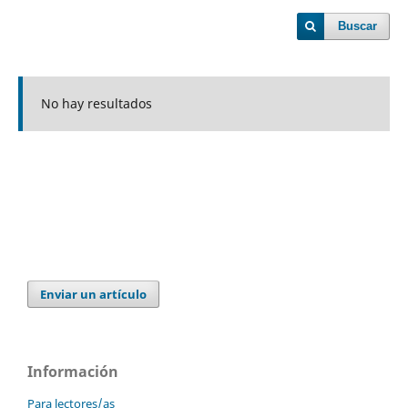
Buscar
No hay resultados
Enviar un artículo
Información
Para lectores/as