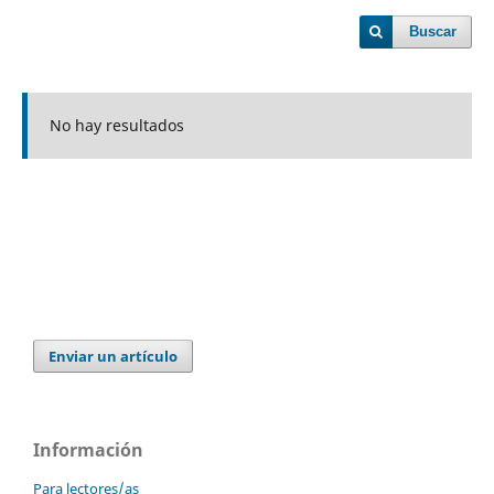
Buscar
No hay resultados
Enviar un artículo
Información
Para lectores/as