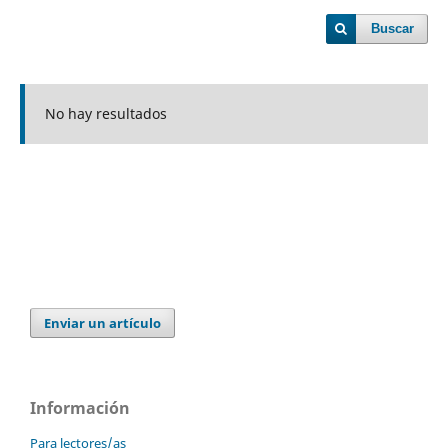
Buscar
No hay resultados
Enviar un artículo
Información
Para lectores/as