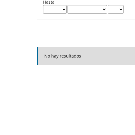
Hasta
No hay resultados