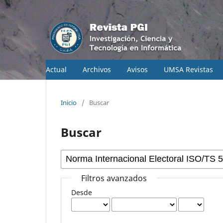
Actual
Archivos
Avisos
UMSA Revistas
Inicio
/
Buscar
Buscar
Filtros avanzados
Desde