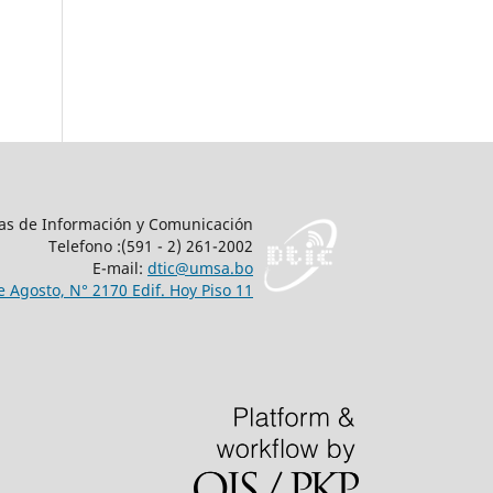
as de Información y Comunicación
Telefono :(591 - 2) 261-2002
E-mail:
dtic@umsa.bo
 Agosto, N° 2170 Edif. Hoy Piso 11