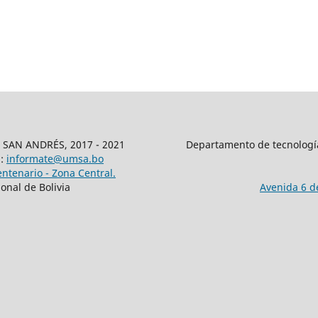
SAN ANDRÉS, 2017 - 2021
Departamento de tecnologí
l:
informate@umsa.bo
entenario - Zona Central.
onal de Bolivia
Avenida 6 de