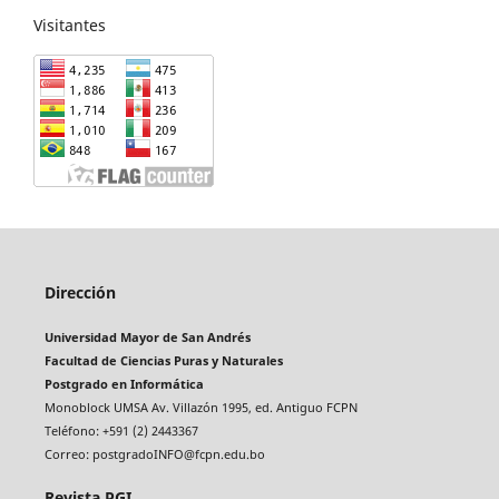
Visitantes
Dirección
Universidad Mayor de San Andrés
Facultad de Ciencias Puras y Naturales
Postgrado en Informática
Monoblock UMSA Av. Villazón 1995, ed. Antiguo FCPN
Teléfono: +591 (2) 2443367
Correo: postgradoINFO@fcpn.edu.bo
Revista PGI