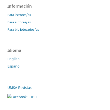
Información
Para lectores/as
Para autores/as
Para bibliotecarios/as
Idioma
English
Español
UMSA Revistas