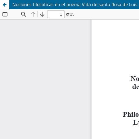
Nociones filosóficas en el poema Vida de santa Rosa de Luis 