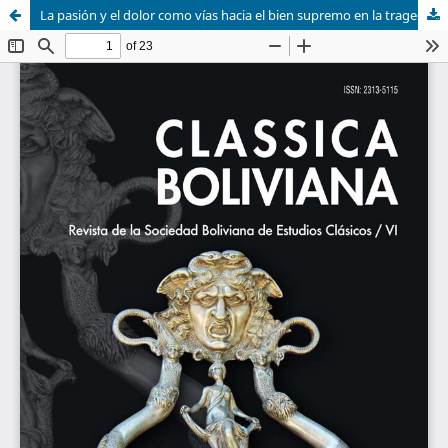
La pasión y el dolor como vías hacia el bien supremo en la tragedia Scopas de Franz Tamayo